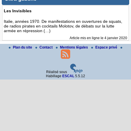
Les Invisibles
Italie, années 1970. De manifestations en ouvertures de squats,
de radios pirates en cocktails Molotov, de débats sur la lutte
armée en répression (…)
Article mis en ligne le
4 janvier 2020
Plan du site
Contact
Mentions légales
Espace privé
Réalisé sous
Habillage
ESCAL
5.5.12