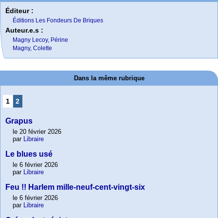
Éditeur :
Éditions Les Fondeurs De Briques
Auteur.e.s :
Magny Lecoy, Périne
Magny, Colette
Dans la même rubrique
1
2
Grapus
le 20 février 2026
par
Libraire
Le blues usé
le 6 février 2026
par
Libraire
Feu !! Harlem mille-neuf-cent-vingt-six
le 6 février 2026
par
Libraire