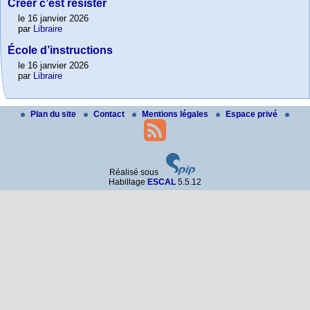
Créer c’est résister
le 16 janvier 2026
par
Libraire
École d’instructions
le 16 janvier 2026
par
Libraire
Plan du site
Contact
Mentions légales
Espace privé
Réalisé sous
Habillage
ESCAL
5.5.12