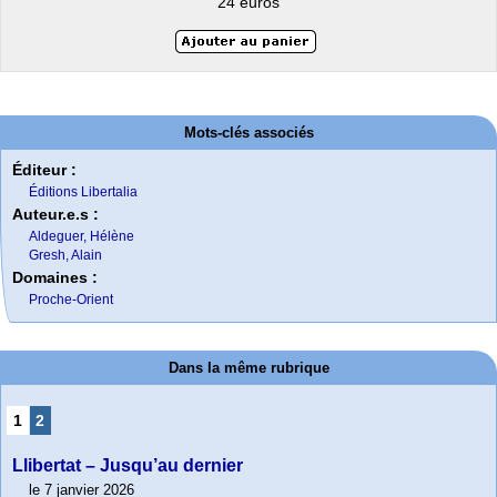
24 euros
Mots-clés associés
Éditeur :
Éditions Libertalia
Auteur.e.s :
Aldeguer, Hélène
Gresh, Alain
Domaines :
Proche-Orient
Dans la même rubrique
1
2
Llibertat – Jusqu’au dernier
le 7 janvier 2026