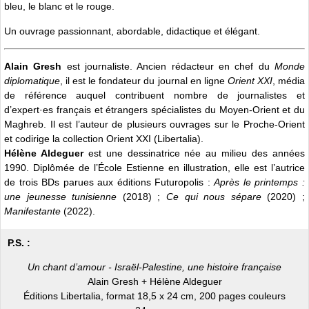
bleu, le blanc et le rouge.
Un ouvrage passionnant, abordable, didactique et élégant.
Alain Gresh
est journaliste. Ancien rédacteur en chef du
Monde
diplomatique
, il est le fondateur du journal en ligne
Orient XXI
, média
de référence auquel contribuent nombre de journalistes et
d’expert·es français et étrangers spécialistes du Moyen‑Orient et du
Maghreb. Il est l’auteur de plusieurs ouvrages sur le Proche-Orient
et codirige la collection Orient XXI (Libertalia).
Hélène Aldeguer
est une dessinatrice née au milieu des années
1990. Diplômée de l’École Estienne en illustration, elle est l’autrice
de trois BDs parues aux éditions Futuropolis :
Après le printemps :
une jeunesse tunisienne
(2018) ;
Ce qui nous sépare
(2020) ;
Manifestante
(2022).
P.S. :
Un chant d’amour - Israël-Palestine, une histoire française
Alain Gresh + Hélène Aldeguer
Éditions Libertalia, format 18,5 x 24 cm, 200 pages couleurs