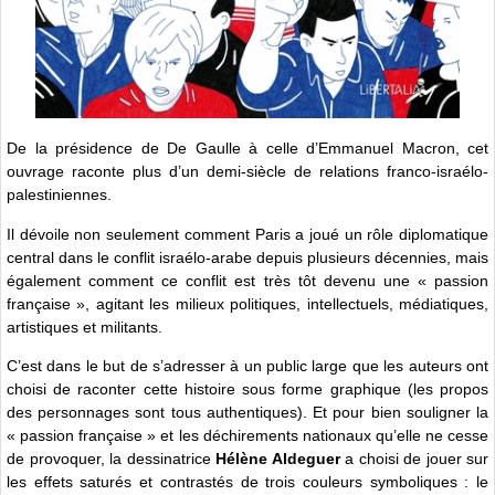
De la présidence de De Gaulle à celle d’Emmanuel Macron, cet
ouvrage raconte plus d’un demi-siècle de relations franco-israélo-
palestiniennes.
Il dévoile non seulement comment Paris a joué un rôle diplomatique
central dans le conflit israélo-arabe depuis plusieurs décennies, mais
également comment ce conflit est très tôt devenu une « passion
française », agitant les milieux politiques, intellectuels, médiatiques,
artistiques et militants.
C’est dans le but de s’adresser à un public large que les auteurs ont
choisi de raconter cette histoire sous forme graphique (les propos
des personnages sont tous authentiques). Et pour bien souligner la
« passion française » et les déchirements nationaux qu’elle ne cesse
de provoquer, la dessinatrice
Hélène Aldeguer
a choisi de jouer sur
les effets saturés et contrastés de trois couleurs symboliques : le