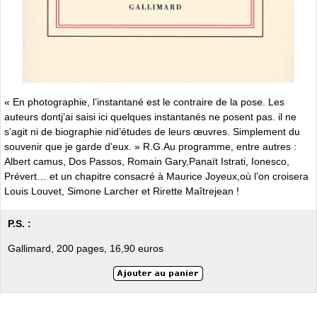
« En photographie, l’instantané est le contraire de la pose. Les
auteurs dontj’ai saisi ici quelques instantanés ne posent pas. il ne
s’agit ni de biographie nid’études de leurs œuvres. Simplement du
souvenir que je garde d’eux. » R.G.Au programme, entre autres :
Albert camus, Dos Passos, Romain Gary,Panaït Istrati, Ionesco,
Prévert… et un chapitre consacré à Maurice Joyeux,où l’on croisera
Louis Louvet, Simone Larcher et Rirette Maîtrejean !
P.S. :
Gallimard, 200 pages, 16,90 euros