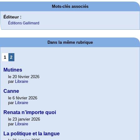
Mots-clés associés
Éditeur :
Éditions Gallimard
Dans la même rubrique
1
2
Mutines
le 20 février 2026
par
Libraire
Canne
le 6 février 2026
par
Libraire
Renata n’importe quoi
le 23 janvier 2026
par
Libraire
La politique et la langue