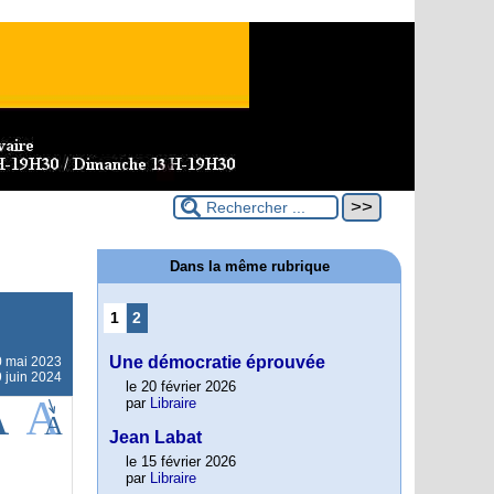
Dans la même rubrique
1
2
Une démocratie éprouvée
0 mai 2023
9 juin 2024
le 20 février 2026
par
Libraire
Jean Labat
le 15 février 2026
par
Libraire