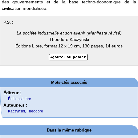
des gouvernements et de la base techno-économique de la
civilisation mondialisée.
P.S. :
La société industrielle et son avenir (Manifeste révisé)
Theodore Kaczynski
Éditions Libre, format 12 x 19 cm, 130 pages, 14 euros
Mots-clés associés
Éditeur :
Éditions Libre
Auteur.e.s :
Kaczynski, Theodore
Dans la même rubrique