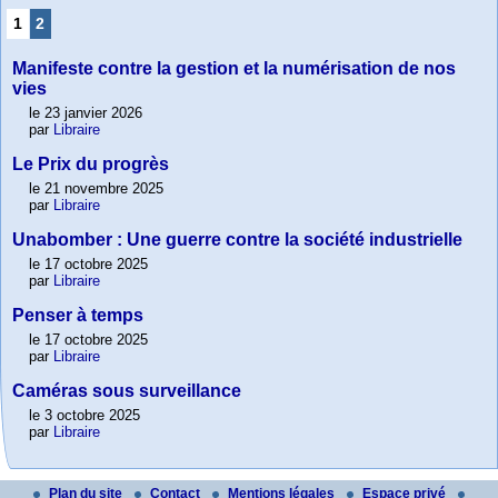
1
2
Manifeste contre la gestion et la numérisation de nos
vies
le 23 janvier 2026
par
Libraire
Le Prix du progrès
le 21 novembre 2025
par
Libraire
Unabomber : Une guerre contre la société industrielle
le 17 octobre 2025
par
Libraire
Penser à temps
le 17 octobre 2025
par
Libraire
Caméras sous surveillance
le 3 octobre 2025
par
Libraire
Plan du site
Contact
Mentions légales
Espace privé