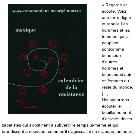
« Regarde et
écoute. Voici
une terre digne
et rebelle.Les
hommes et les
femmes qui la
peuplent
sontcomme
beaucoup
d’autres
hommes et
beaucoupd’autr
es femmes du
reste du monde.
[…]
Nouspourrons
écouter le
bouillonnement
d’acivités deces
zapatistes qui s’obstinent à subvertir le tempslui-même et qui
brandissent à nouveau, commes’il s’agisssait d’un drapeau, un autre