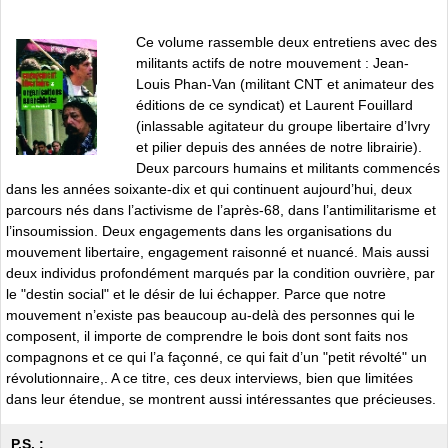
Ce volume rassemble deux entretiens avec des
militants actifs de notre mouvement : Jean-
Louis Phan-Van (militant CNT et animateur des
éditions de ce syndicat) et Laurent Fouillard
(inlassable agitateur du groupe libertaire d’Ivry
et pilier depuis des années de notre librairie).
Deux parcours humains et militants commencés
dans les années soixante-dix et qui continuent aujourd’hui, deux
parcours nés dans l’activisme de l’après-68, dans l’antimilitarisme et
l’insoumission. Deux engagements dans les organisations du
mouvement libertaire, engagement raisonné et nuancé. Mais aussi
deux individus profondément marqués par la condition ouvrière, par
le "destin social" et le désir de lui échapper. Parce que notre
mouvement n’existe pas beaucoup au-delà des personnes qui le
composent, il importe de comprendre le bois dont sont faits nos
compagnons et ce qui l’a façonné, ce qui fait d’un "petit révolté" un
révolutionnaire,. A ce titre, ces deux interviews, bien que limitées
dans leur étendue, se montrent aussi intéressantes que précieuses.
P.S. :