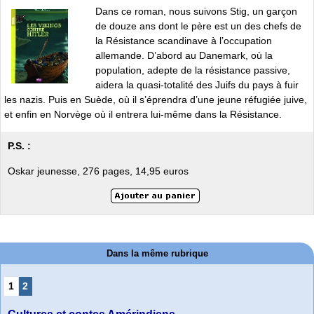
Dans ce roman, nous suivons Stig, un garçon
de douze ans dont le père est un des chefs de
la Résistance scandinave à l’occupation
allemande. D’abord au Danemark, où la
population, adepte de la résistance passive,
aidera la quasi-totalité des Juifs du pays à fuir
les nazis. Puis en Suède, où il s’éprendra d’une jeune réfugiée juive,
et enfin en Norvège où il entrera lui-même dans la Résistance.
P.S. :
Oskar jeunesse, 276 pages, 14,95 euros
Dans la même rubrique
1
2