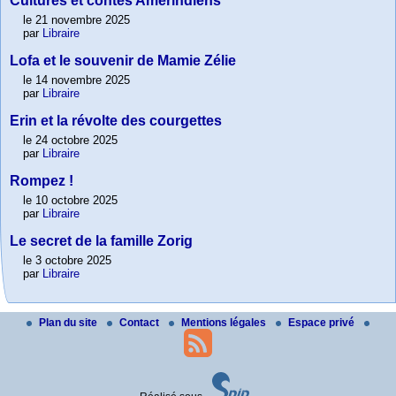
Cultures et contes Amérindiens
le 21 novembre 2025
par
Libraire
Lofa et le souvenir de Mamie Zélie
le 14 novembre 2025
par
Libraire
Erin et la révolte des courgettes
le 24 octobre 2025
par
Libraire
Rompez !
le 10 octobre 2025
par
Libraire
Le secret de la famille Zorig
le 3 octobre 2025
par
Libraire
Plan du site
Contact
Mentions légales
Espace privé