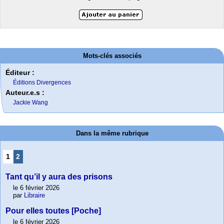
Mots-clés associés
Éditeur :
Éditions Divergences
Auteur.e.s :
Jackie Wang
Dans la même rubrique
1
2
Tant qu’il y aura des prisons
le 6 février 2026
par
Libraire
Pour elles toutes [Poche]
le 6 février 2026