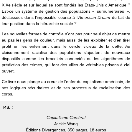
XIXe siècle et sur lequel se sont fondés les États-Unis d’Amérique ?
Est-ce un système de gestion des populations « surnuméraires »,
déclassées dans l’impossible course à l’
American Dream
du fait de
leur position dans la hiérarchie sociale ?
Les nouvelles formes de contrôle n’ont pas pour seul objet de mettre
au pas les gens de couleur, mais aussi de les exploiter et d’en tirer
profit en les enfermant dans le cercle vicieux de la dette. Au
cloisonnement racialisé des populations s’ajoutent de nouveaux
dispositifs comme les bracelets connectés ou les algorithmes de
prédiction des crimes, qui font des villes de véritables prisons à ciel
ouvert.
Ce livre nous plonge au cœur de l’enfer du capitalisme américain, de
ses logiques sécuritaires et de ses processus de racialisation des
corps.
P.S. :
Capitalisme Carcéral
Jackie Wang
Éditions Divergences, 350 pages, 18 euros