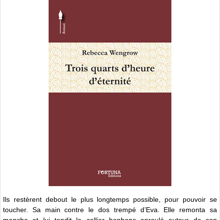
Ils restèrent debout le plus longtemps possible, pour pouvoir se
toucher. Sa main contre le dos trempé d’Eva. Elle remonta sa
manche et lui tendit le collier bonbons enroulé autour de son