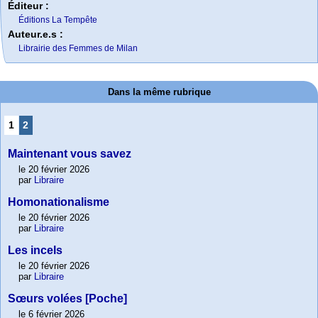
Éditeur :
Éditions La Tempête
Auteur.e.s :
Librairie des Femmes de Milan
Dans la même rubrique
1
2
Maintenant vous savez
le 20 février 2026
par
Libraire
Homonationalisme
le 20 février 2026
par
Libraire
Les incels
le 20 février 2026
par
Libraire
Sœurs volées [Poche]
le 6 février 2026