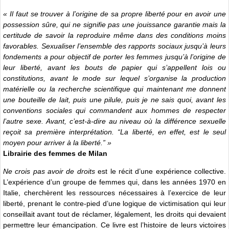
« Il faut se trouver à l’origine de sa propre liberté pour en avoir une
possession sûre, qui ne signifie pas une jouissance garantie mais la
certitude de savoir la reproduire même dans des conditions moins
favorables. Sexualiser l’ensemble des rapports sociaux jusqu’à leurs
fondements a pour objectif de porter les femmes jusqu’à l’origine de
leur liberté, avant les bouts de papier qui s’appellent lois ou
constitutions, avant le mode sur lequel s’organise la production
matérielle ou la recherche scientifique qui maintenant me donnent
une bouteille de lait, puis une pilule, puis je ne sais quoi, avant les
conventions sociales qui commandent aux hommes de respecter
l’autre sexe. Avant, c’est-à-dire au niveau où la différence sexuelle
reçoit sa première interprétation. “La liberté, en effet, est le seul
moyen pour arriver à la liberté.” »
Librairie des femmes de Milan
Ne crois pas avoir de droits
est le récit d’une expérience collective.
L’expérience d’un groupe de femmes qui, dans les années 1970 en
Italie, cherchèrent les ressources nécessaires à l’exercice de leur
liberté, prenant le contre-pied d’une logique de victimisation qui leur
conseillait avant tout de réclamer, légalement, les droits qui devaient
permettre leur émancipation. Ce livre est l’histoire de leurs victoires