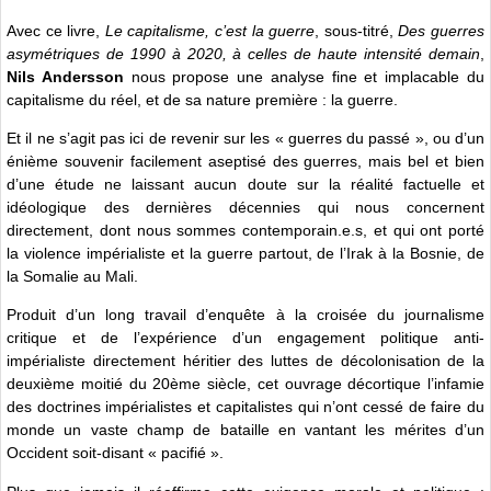
Avec ce livre,
Le capitalisme, c’est la guerre
, sous-titré,
Des guerres
asymétriques de 1990 à 2020, à celles de haute intensité demain
,
Nils Andersson
nous propose une analyse fine et implacable du
capitalisme du réel, et de sa nature première : la guerre.
Et il ne s’agit pas ici de revenir sur les « guerres du passé », ou d’un
énième souvenir facilement aseptisé des guerres, mais bel et bien
d’une étude ne laissant aucun doute sur la réalité factuelle et
idéologique des dernières décennies qui nous concernent
directement, dont nous sommes contemporain.e.s, et qui ont porté
la violence impérialiste et la guerre partout, de l’Irak à la Bosnie, de
la Somalie au Mali.
Produit d’un long travail d’enquête à la croisée du journalisme
critique et de l’expérience d’un engagement politique anti-
impérialiste directement héritier des luttes de décolonisation de la
deuxième moitié du 20ème siècle, cet ouvrage décortique l’infamie
des doctrines impérialistes et capitalistes qui n’ont cessé de faire du
monde un vaste champ de bataille en vantant les mérites d’un
Occident soit-disant « pacifié ».