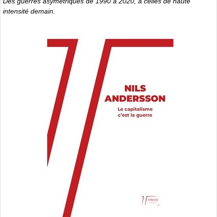
Des guerres asymétriques de 1990 à 2020, à celles de haute
intensité demain.