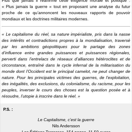
Plus que jamais il réaffirme cette exigence morale et politique :
« Plus jamais la guerre » tout en proposant une analyse du futur
proche de ce qu’annoncent les nouveaux rapports de pouvoir
mondiaux et les doctrines militaires modernes.
« Le capitalisme du réel, sa nature impérialiste, pris dans la nasse
des intérêts et contradictions propres à la mondialisation, traversé
par les ambitions géopolitiques pour le partage des zones
d’influence entre grandes puissances et puissances régionales,
perverti dans l’entrelacs de réseaux d’alliances hétéroclites et de
circonstance, entraîné dans le cycle infernal de la militarisation du
monde dont l’Occident est le principal camelot, ne peut changer de
nature. Pour les principales victimes des guerres, de l’exploitation,
des inégalités, des exclusions, du colonialisme, du racisme, pour les
peuples, inverser le cours des choses est la question posée et à
résoudre, l’utopie à inscrire dans le réel. »
P.S. :
Le Capitalisme, c’est la guerre
Nils Andersson