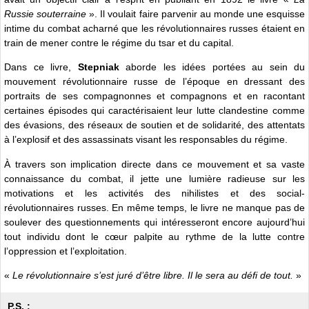
Russie souterraine
». Il voulait faire parvenir au monde une esquisse
intime du combat acharné que les révolutionnaires russes étaient en
train de mener contre le régime du tsar et du capital.
Dans ce livre,
Stepniak
aborde les idées portées au sein du
mouvement révolutionnaire russe de l’époque en dressant des
portraits de ses compagnonnes et compagnons et en racontant
certaines épisodes qui caractérisaient leur lutte clandestine comme
des évasions, des réseaux de soutien et de solidarité, des attentats
à l’explosif et des assassinats visant les responsables du régime.
À travers son implication directe dans ce mouvement et sa vaste
connaissance du combat, il jette une lumière radieuse sur les
motivations et les activités des nihilistes et des social-
révolutionnaires russes. En même temps, le livre ne manque pas de
soulever des questionnements qui intéresseront encore aujourd’hui
tout individu dont le cœur palpite au rythme de la lutte contre
l’oppression et l’exploitation.
«
Le révolutionnaire s’est juré d’être libre. Il le sera au défi de tout.
»
P.S. :