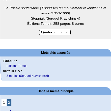
La Russie souterraine | Esquisses du mouvement révolutionnaire
russe (1860-1880)
Stepniak (Sergueï Kravtchinski)
Éditions Tumult, 258 pages, 8 euros
Mots-clés associés
Éditeur :
Éditions Tumult
Auteur.e.s :
Stepniak (Sergueï Kravtchinski)
Dans la même rubrique
1
2