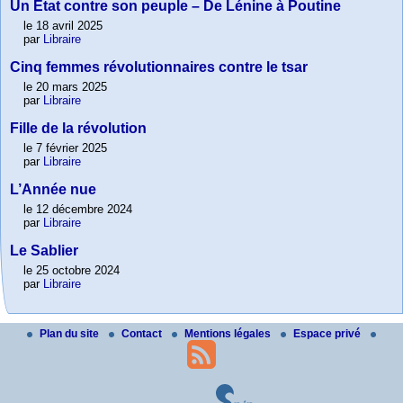
Un État contre son peuple – De Lénine à Poutine
le 18 avril 2025
par
Libraire
Cinq femmes révolutionnaires contre le tsar
le 20 mars 2025
par
Libraire
Fille de la révolution
le 7 février 2025
par
Libraire
L’Année nue
le 12 décembre 2024
par
Libraire
Le Sablier
le 25 octobre 2024
par
Libraire
Plan du site
Contact
Mentions légales
Espace privé