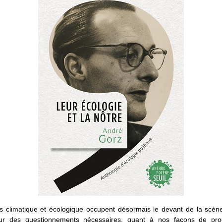
es climatique et écologique occupent désormais le devant de la scène
ur des questionnements nécessaires, quant à nos façons de pro