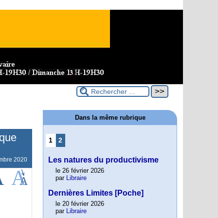
Dans la même rubrique
ique
1
2
Les natures du productivisme
mbre 2020
le 26 février 2026
par
Libraire
Dernières Limites [Poche]
le 20 février 2026
par
Libraire