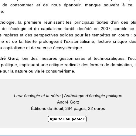
ler, de consommer et de nous épanouir, manque souvent à ce 
ue.
thologie, la première réunissant les principaux textes d’un des pl
 de l’écologie et du capitalisme tardif, décédé en 2007, comble ce v
es repères et des perspectives solides pour les tempêtes en cours :
ie et de la liberté prolongeant l’existentialisme, lecture critique de
u capitalisme et de sa crise écosystémique.
dré Gorz
, loin des mesures gestionnaires et technocratiques, l’éco
politique, impliquant une critique radicale des formes de domination, t
ue sur la nature ou via le consumérisme.
Leur écologie et la nôtre | Anthologie d’écologie politique
André Gorz
Éditions du Seuil, 384 pages, 22 euros