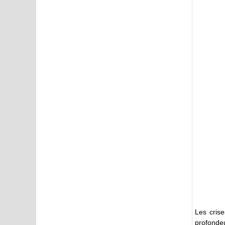
Les cris
profonde