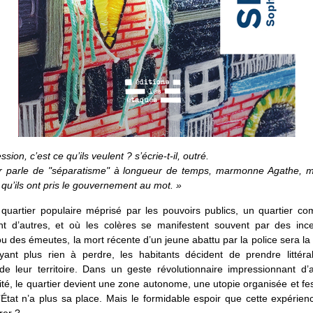
sion, c’est ce qu’ils veulent ? s’écrie-t-il, outré.
r parle de "séparatisme" à longueur de temps, marmonne Agathe, 
 qu’ils ont pris le gouvernement au mot. »
quartier populaire méprisé par les pouvoirs publics, un quartier co
ant d’autres, et où les colères se manifestent souvent par des inc
ou des émeutes, la mort récente d’un jeune abattu par la police sera la
ayant plus rien à perdre, les habitants décident de prendre littéra
 de leur territoire. Dans un geste révolutionnaire impressionnant d’
vité, le quartier devient une zone autonome, une utopie organisée et fe
l’État n’a plus sa place. Mais le formidable espoir que cette expérien
rer ?