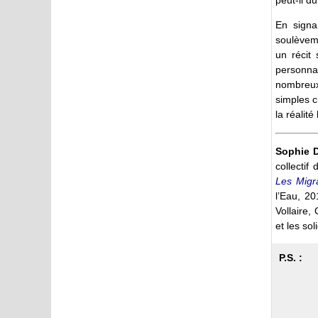
En sign
soulèveme
un récit
personna
nombreux 
simples c
la réalit
Sophie D
collectif
Les Migr
l’Eau, 2
Vollaire,
et les sol
P.S. :