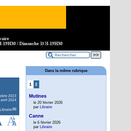
Dans la même rubrique
1
2
Mutines
tobre 2023
 avril 2024
le 20 février 2026
par
Libraire
Libraire
Canne
le 6 février 2026
par
Libraire