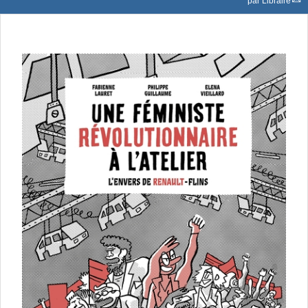
par
Libraire