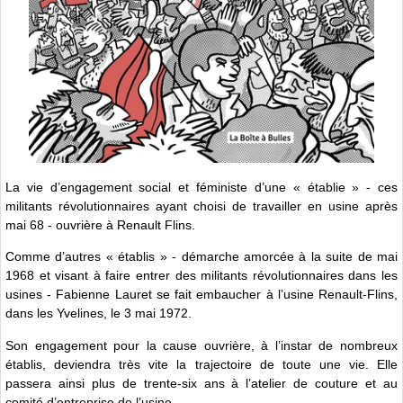
La vie d’engagement social et féministe d’une « établie » - ces
militants révolutionnaires ayant choisi de travailler en usine après
mai 68 - ouvrière à Renault Flins.
Comme d’autres « établis » - démarche amorcée à la suite de mai
1968 et visant à faire entrer des militants révolutionnaires dans les
usines - Fabienne Lauret se fait embaucher à l’usine Renault-Flins,
dans les Yvelines, le 3 mai 1972.
Son engagement pour la cause ouvrière, à l’instar de nombreux
établis, deviendra très vite la trajectoire de toute une vie. Elle
passera ainsi plus de trente-six ans à l’atelier de couture et au
comité d’entreprise de l’usine.