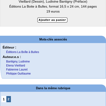
Vieillard (Dessin), Ludivine Bantigny (Préface)
Éditions La Boite à Bulles, format 16,5 x 24 cm, 144 pages
19 euros
Mots-clés associés
Éditeur :
Éditions La Boîte à Bulles
Auteur.e.s :
Bantigny, Ludivine
Elena Vieillard
Fabienne Lauret
Philippe Guillaume
Dans la même rubrique
1
2