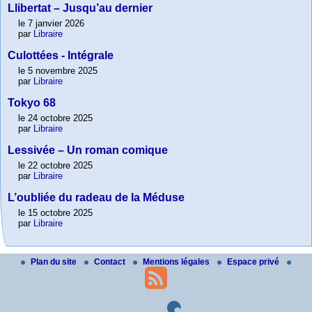
Llibertat – Jusqu’au dernier
le 7 janvier 2026
par
Libraire
Culottées - Intégrale
le 5 novembre 2025
par
Libraire
Tokyo 68
le 24 octobre 2025
par
Libraire
Lessivée – Un roman comique
le 22 octobre 2025
par
Libraire
L’oubliée du radeau de la Méduse
le 15 octobre 2025
par
Libraire
Plan du site
Contact
Mentions légales
Espace privé