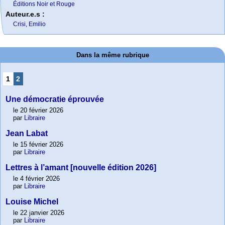
Éditions Noir et Rouge
Auteur.e.s :
Crisi, Emilio
Dans la même rubrique
1
2
Une démocratie éprouvée
le 20 février 2026
par
Libraire
Jean Labat
le 15 février 2026
par
Libraire
Lettres à l’amant [nouvelle édition 2026]
le 4 février 2026
par
Libraire
Louise Michel
le 22 janvier 2026
par
Libraire