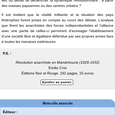
lieu où devait se déclencher la dynamique révolutionnaire : à partir
des masses paysannes ou des centres urbains ?
Il est évident que la réalité militante et la situation des pays
limitrophes furent prises en compte au cours des débats. L’analyse
que firent les anarchistes des forces indépendantistes et l’alliance
avec une partie de celles-ci permirent d’envisager l’établissement
d’une société libre et égalitaire défendue par ses propres armes face
à toutes les menaces extérieures.
P.S. :
Révolution anarchiste en Mandchourie (1929-1932)
Emilio Crisi
Éditions Noir et Rouge, 162 pages, 15 euros
Mots-clés associés
Éditeur :