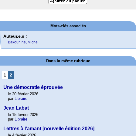
Mots-clés associés
Auteur.e.s :
Bakounine, Michel
Dans la même rubrique
1
2
Une démocratie éprouvée
le 20 février 2026
par
Libraire
Jean Labat
le 15 février 2026
par
Libraire
Lettres à l’amant [nouvelle édition 2026]
le 4 février 2026