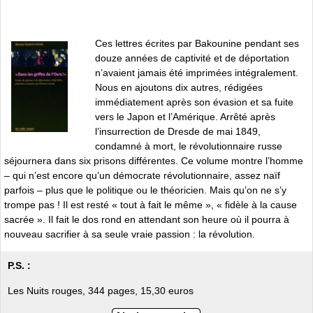
Ces lettres écrites par Bakounine pendant ses
douze années de captivité et de déportation
n’avaient jamais été imprimées intégralement.
Nous en ajoutons dix autres, rédigées
immédiatement après son évasion et sa fuite
vers le Japon et l’Amérique. Arrêté après
l’insurrection de Dresde de mai 1849,
condamné à mort, le révolutionnaire russe
séjournera dans six prisons différentes. Ce volume montre l’homme
– qui n’est encore qu’un démocrate révolutionnaire, assez naïf
parfois – plus que le politique ou le théoricien. Mais qu’on ne s’y
trompe pas ! Il est resté « tout à fait le même », « fidèle à la cause
sacrée ». Il fait le dos rond en attendant son heure où il pourra à
nouveau sacrifier à sa seule vraie passion : la révolution.
P.S. :
Les Nuits rouges, 344 pages, 15,30 euros