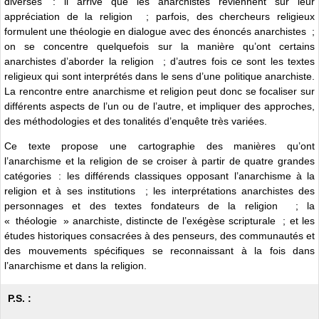
diverses : il arrive que les anarchistes reviennent sur leur
appréciation de la religion ; parfois, des chercheurs religieux
formulent une théologie en dialogue avec des énoncés anarchistes ;
on se concentre quelquefois sur la manière qu’ont certains
anarchistes d’aborder la religion ; d’autres fois ce sont les textes
religieux qui sont interprétés dans le sens d’une politique anarchiste.
La rencontre entre anarchisme et religion peut donc se focaliser sur
différents aspects de l’un ou de l’autre, et impliquer des approches,
des méthodologies et des tonalités d’enquête très variées.
Ce texte propose une cartographie des manières qu’ont
l’anarchisme et la religion de se croiser à partir de quatre grandes
catégories : les différends classiques opposant l’anarchisme à la
religion et à ses institutions ; les interprétations anarchistes des
personnages et des textes fondateurs de la religion ; la
« théologie » anarchiste, distincte de l’exégèse scripturale ; et les
études historiques consacrées à des penseurs, des communautés et
des mouvements spécifiques se reconnaissant à la fois dans
l’anarchisme et dans la religion.
P.S. :