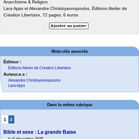
Anarchisme & Religion
Lara Apps et Alexandre Christoyannopoulos, Éditions Atelier de
Création Libertaire, 72 pages, 6 euros
Mots-clés associés
Éditeur :
Éditions Atelier de Création Libertaire
Auteur.e.s :
Alexandre Christoyannopoulos
Lara Apps
Dans la même rubrique
1
2
Bible et sexe : La grande Baise
le 9 décembre 2025