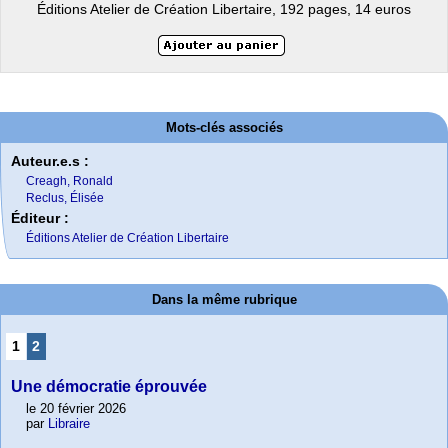
Éditions Atelier de Création Libertaire, 192 pages, 14 euros
Mots-clés associés
Auteur.e.s :
Creagh, Ronald
Reclus, Élisée
Éditeur :
Éditions Atelier de Création Libertaire
Dans la même rubrique
1
2
Une démocratie éprouvée
le 20 février 2026
par
Libraire