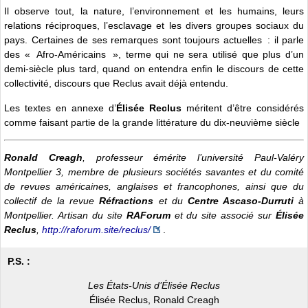
Il observe tout, la nature, l’environnement et les humains, leurs
relations réciproques, l’esclavage et les divers groupes sociaux du
pays. Certaines de ses remarques sont toujours actuelles : il parle
des « Afro-Américains », terme qui ne sera utilisé que plus d’un
demi-siècle plus tard, quand on entendra enfin le discours de cette
collectivité, discours que Reclus avait déjà entendu.
Les textes en annexe d’
Élisée Reclus
méritent d’être considérés
comme faisant partie de la grande littérature du dix-neuvième siècle
Ronald Creagh
, professeur émérite l’université Paul-Valéry
Montpellier 3, membre de plusieurs sociétés savantes et du comité
de revues américaines, anglaises et francophones, ainsi que du
collectif de la revue
Réfractions
et du
Centre Ascaso-Durruti
à
Montpellier. Artisan du site
RAForum
et du site associé sur
Élisée
Reclus
,
http://raforum.site/reclus/
.
P.S. :
Les États-Unis d’Élisée Reclus
Élisée Reclus, Ronald Creagh