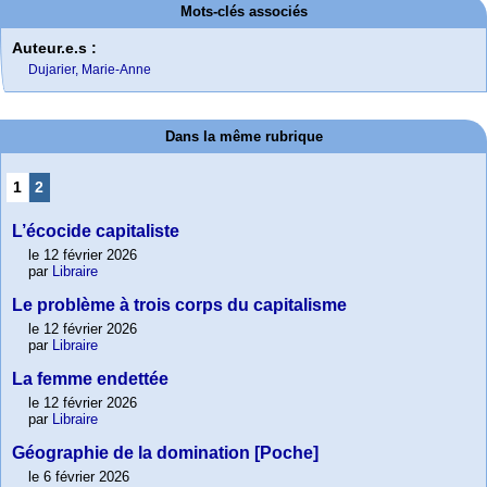
Mots-clés associés
Auteur.e.s :
Dujarier, Marie-Anne
Dans la même rubrique
1
2
L’écocide capitaliste
le 12 février 2026
par
Libraire
Le problème à trois corps du capitalisme
le 12 février 2026
par
Libraire
La femme endettée
le 12 février 2026
par
Libraire
Géographie de la domination [Poche]
le 6 février 2026