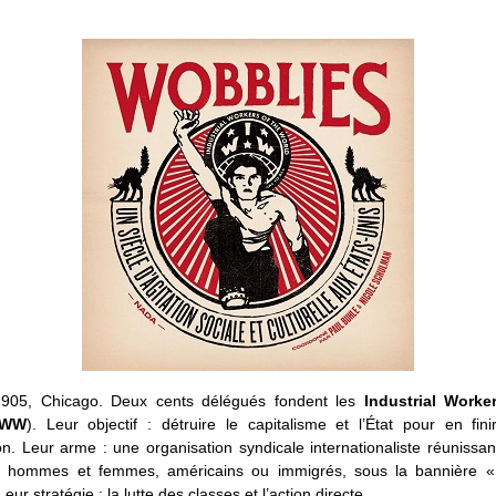
1905, Chicago. Deux cents délégués fondent les
Industrial Worke
IWW
). Leur objectif : détruire le capitalisme et l’État pour en fin
n. Leur arme : une organisation syndicale internationaliste réunissan
s, hommes et femmes, américains ou immigrés, sous la bannière 
eur stratégie : la lutte des classes et l’action directe.