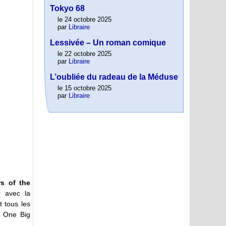
Tokyo 68
le 24 octobre 2025
par
Libraire
Lessivée – Un roman comique
le 22 octobre 2025
par
Libraire
L’oubliée du radeau de la Méduse
le 15 octobre 2025
par
Libraire
rs of the
ir avec la
t tous les
« One Big