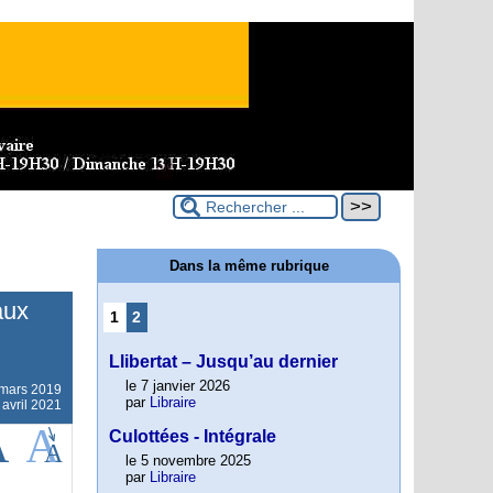
Dans la même rubrique
aux
1
2
Llibertat – Jusqu’au dernier
le 7 janvier 2026
mars 2019
par
Libraire
 avril 2021
Culottées - Intégrale
le 5 novembre 2025
par
Libraire