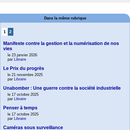
Dans la même rubrique
1
2
Manifeste contre la gestion et la numérisation de nos
vies
le 23 janvier 2026
par
Libraire
Le Prix du progrès
le 21 novembre 2025
par
Libraire
Unabomber : Une guerre contre la société industrielle
le 17 octobre 2025
par
Libraire
Penser à temps
le 17 octobre 2025
par
Libraire
Caméras sous surveillance