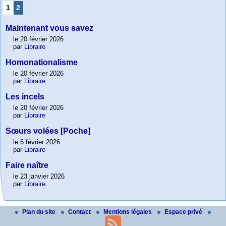
1
2
Maintenant vous savez
le 20 février 2026
par
Libraire
Homonationalisme
le 20 février 2026
par
Libraire
Les incels
le 20 février 2026
par
Libraire
Sœurs volées [Poche]
le 6 février 2026
par
Libraire
Faire naître
le 23 janvier 2026
par
Libraire
Plan du site
Contact
Mentions légales
Espace privé