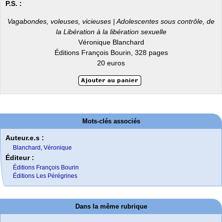
P.S. :
Vagabondes, voleuses, vicieuses | Adolescentes sous contrôle, de
la Libération à la libération sexuelle
Véronique Blanchard
Éditions François Bourin, 328 pages
20 euros
Mots-clés associés
Auteur.e.s :
Blanchard, Véronique
Éditeur :
Éditions François Bourin
Éditions Les Pérégrines
Dans la même rubrique