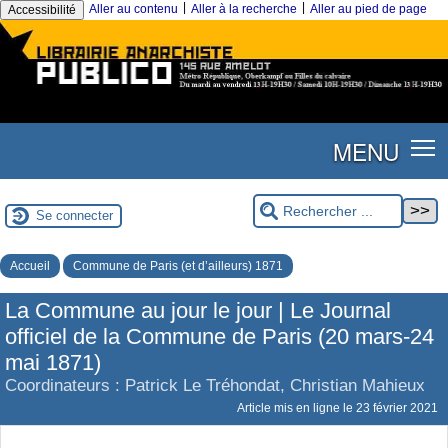
|
|
Aller au contenu
Aller à la recherche
Aller au pied de page
Accessibilité
MENU
Se connecter
Accueil
Commune de Paris (et d’ailleurs) 1871
La Commune au jour le jour | Le Journal
officiel de la Commune de Paris (20 mars-24
mai 1871)
Coordinateurs : Patrick Le Tréhondat, Christian Mahieux
Article mis en ligne le
23 février 2021