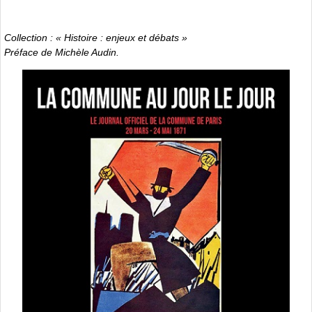
Collection : « Histoire : enjeux et débats »
Préface de Michèle Audin.