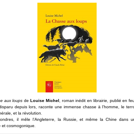
e aux loups
de
Louise Michel
, roman inédit en librairie, publié en fe
disparu depuis lors, raconte une immense chasse à l’homme, le terro
érale, et la révolution.
Londres, il mêle l’Angleterre, la Russie, et même la Chine dans u
e et cosmogonique.