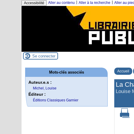
|
|
Aller au contenu
Aller à la recherche
Aller au pi
Accessibilité
Se connecter
Accueil
Mots-clés associés
Auteur.e.s :
La Ch
Michel, Louise
Louise 
Éditeur :
Éditions Classiques Garnier