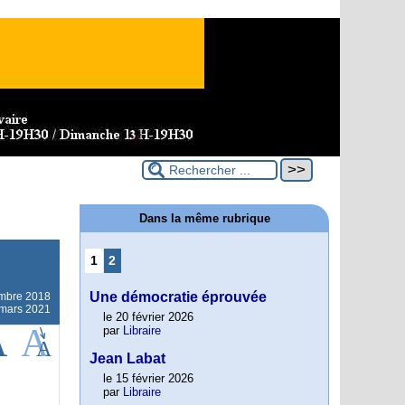
Dans la même rubrique
1
2
Une démocratie éprouvée
mbre 2018
2 mars 2021
le 20 février 2026
par
Libraire
Jean Labat
le 15 février 2026
par
Libraire