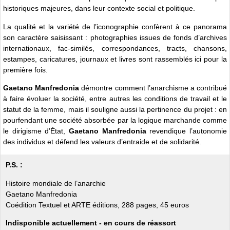
historiques majeures, dans leur contexte social et politique.
La qualité et la variété de l’iconographie confèrent à ce panorama
son caractère saisissant : photographies issues de fonds d’archives
internationaux, fac-similés, correspondances, tracts, chansons,
estampes, caricatures, journaux et livres sont rassemblés ici pour la
première fois.
Gaetano Manfredonia
démontre comment l’anarchisme a contribué
à faire évoluer la société, entre autres les conditions de travail et le
statut de la femme, mais il souligne aussi la pertinence du projet : en
pourfendant une société absorbée par la logique marchande comme
le dirigisme d’État,
Gaetano Manfredonia
revendique l’autonomie
des individus et défend les valeurs d’entraide et de solidarité.
P.S. :
Histoire mondiale de l’anarchie
Gaetano Manfredonia
Coédition Textuel et ARTE éditions, 288 pages, 45 euros
Indisponible actuellement - en cours de réassort