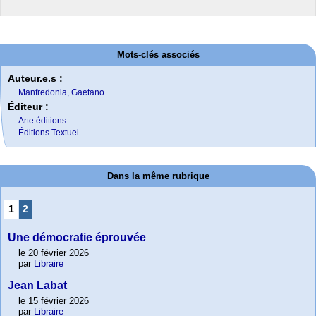
Mots-clés associés
Auteur.e.s :
Manfredonia, Gaetano
Éditeur :
Arte éditions
Éditions Textuel
Dans la même rubrique
1
2
Une démocratie éprouvée
le 20 février 2026
par
Libraire
Jean Labat
le 15 février 2026
par
Libraire