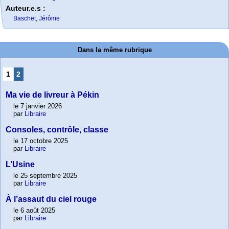
Auteur.e.s :
Baschet, Jérôme
Dans la même rubrique
1
2
Ma vie de livreur à Pékin
le 7 janvier 2026
par
Libraire
Consoles, contrôle, classe
le 17 octobre 2025
par
Libraire
L’Usine
le 25 septembre 2025
par
Libraire
À l’assaut du ciel rouge
le 6 août 2025
par
Libraire