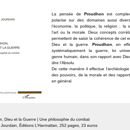
La pensée de
Proudhon
est comple
polarise sur des domaines aussi divers
l’économie, la politique, la religion ; la s
l’art ou la morale. Deux concepts corrél
permettent de saisir la cohérence de cet 
Dieu et la guerre.
Proudhon
, en eff
systématiquement la guerre, loi unive
genre humain, dans son rapport avec Dieu
dire l’Absolu.
De cette manière il effectue l’archéologie 
des pouvoirs, de la morale et des rappor
en général.
, Dieu et la Guerre | Une philosophie du combat
Jourdain, Éditions L’Harmattan, 252 pages, 23 euros