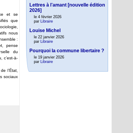
Lettres à l’amant [nouvelle édition
2026]
xe et se
le 4 février 2026
ifiés que
par
Libraire
ociologie,
Louise Michel
atifs nous
le 22 janvier 2026
ensemble :
par
Libraire
et, pense
Pourquoi la commune libertaire ?
rselle du
le 19 janvier 2026
, c’est-à-
par
Libraire
de l’État,
ts sociaux