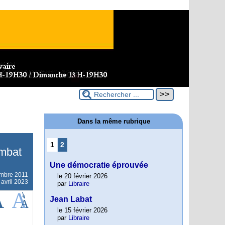
Dans la même rubrique
1
2
ombat
Une démocratie éprouvée
embre 2011
le 20 février 2026
 avril 2023
par
Libraire
Jean Labat
le 15 février 2026
par
Libraire