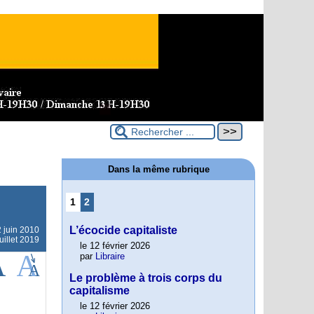
Dans la même rubrique
1
2
L’écocide capitaliste
 juin 2010
uillet 2019
le 12 février 2026
par
Libraire
Le problème à trois corps du
capitalisme
le 12 février 2026