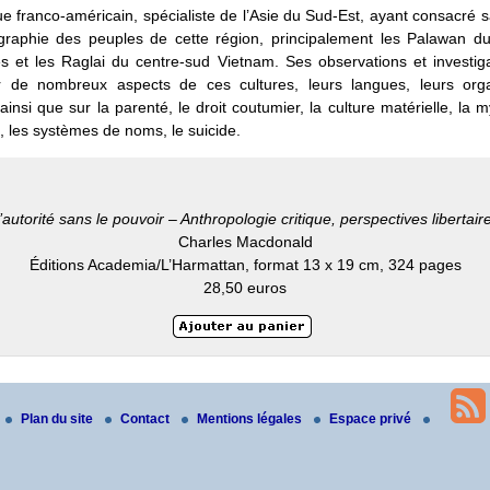
e franco-américain, spécialiste de l’Asie du Sud-Est, ayant consacré s
ographie des peuples de cette région, principalement les Palawan d
es et les Raglai du centre-sud Vietnam. Ses observations et investig
r de nombreux aspects de ces cultures, leurs langues, leurs orga
 ainsi que sur la parenté, le droit coutumier, la culture matérielle, la m
ls, les systèmes de noms, le suicide.
’autorité sans le pouvoir – Anthropologie critique, perspectives libertair
Charles Macdonald
Éditions Academia/L’Harmattan, format 13 x 19 cm, 324 pages
28,50 euros
Plan du site
Contact
Mentions légales
Espace privé