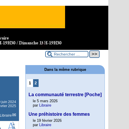
Dans la même rubrique
1
2
La communauté terrestre [Poche]
le 5 mars 2026
 juin 2024
par
Libraire
évrier 2025
Une préhistoire des femmes
Libraire
le 19 février 2026
par
Libraire