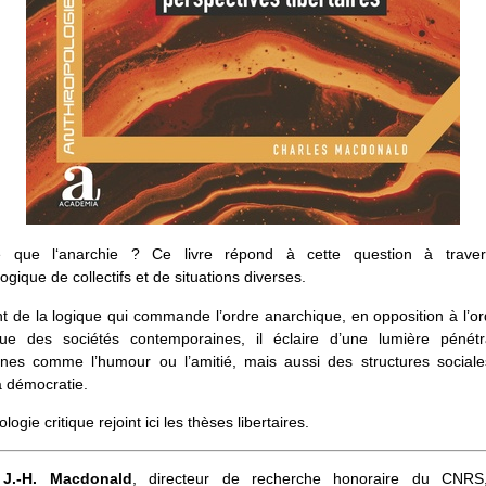
e que l‘anarchie ? Ce livre répond à cette question à traver
ogique de collectifs et de situations diverses.
t de la logique qui commande l’ordre anarchique, en opposition à l’or
ique des sociétés contemporaines, il éclaire d’une lumière pénét
es comme l’humour ou l’amitié, mais aussi des structures socia
la démocratie.
logie critique rejoint ici les thèses libertaires.
 J.-H. Macdonald
, directeur de recherche honoraire du CNRS