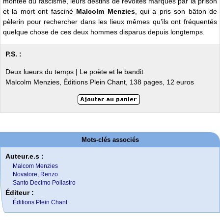
montée du fascisme, leurs destins de révoltés marqués par la prison
et la mort ont fasciné
Malcolm Menzies
, qui a pris son bâton de
pèlerin pour rechercher dans les lieux mêmes qu’ils ont fréquentés
quelque chose de ces deux hommes disparus depuis longtemps.
P.S. :
Deux lueurs du temps | Le poète et le bandit
Malcolm Menzies, Éditions Plein Chant, 138 pages, 12 euros
Mots-clés associés
Auteur.e.s :
Malcom Menzies
Novatore, Renzo
Santo Decimo Pollastro
Éditeur :
Éditions Plein Chant