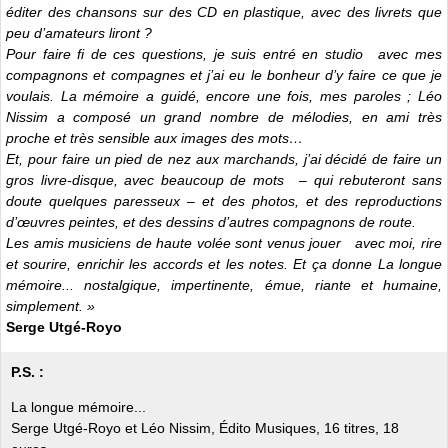
éditer des chansons sur des CD en plastique, avec des livrets que
peu d’amateurs liront ?
Pour faire fi de ces questions, je suis entré en studio avec mes
compagnons et compagnes et j’ai eu le bonheur d’y faire ce que je
voulais. La mémoire a guidé, encore une fois, mes paroles ; Léo
Nissim a composé un grand nombre de mélodies, en ami très
proche et très sensible aux images des mots…
Et, pour faire un pied de nez aux marchands, j’ai décidé de faire un
gros livre-disque, avec beaucoup de mots – qui rebuteront sans
doute quelques paresseux – et des photos, et des reproductions
d’œuvres peintes, et des dessins d’autres compagnons de route.
Les amis musiciens de haute volée sont venus jouer avec moi, rire
et sourire, enrichir les accords et les notes. Et ça donne La longue
mémoire... nostalgique, impertinente, émue, riante et humaine,
simplement. »
Serge Utgé-Royo
P.S. :
La longue mémoire...
Serge Utgé-Royo et Léo Nissim, Édito Musiques, 16 titres, 18