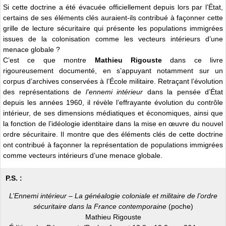
Si cette doctrine a été évacuée officiellement depuis lors par l’État,
certains de ses éléments clés auraient-ils contribué à façonner cette
grille de lecture sécuritaire qui présente les populations immigrées
issues de la colonisation comme les vecteurs intérieurs d’une
menace globale ?
C’est ce que montre
Mathieu Rigouste
dans ce livre
rigoureusement documenté, en s’appuyant notamment sur un
corpus d’archives conservées à l’École militaire. Retraçant l’évolution
des représentations de
l’ennemi intérieur
dans la pensée d’État
depuis les années 1960, il révèle l’effrayante évolution du contrôle
intérieur, de ses dimensions médiatiques et économiques, ainsi que
la fonction de l’idéologie identitaire dans la mise en œuvre du nouvel
ordre sécuritaire. Il montre que des éléments clés de cette doctrine
ont contribué à façonner la représentation de populations immigrées
comme vecteurs intérieurs d’une menace globale.
P.S. :
L’Ennemi intérieur – La généalogie coloniale et militaire de l’ordre
sécuritaire dans la France contemporaine
(poche)
Mathieu Rigouste