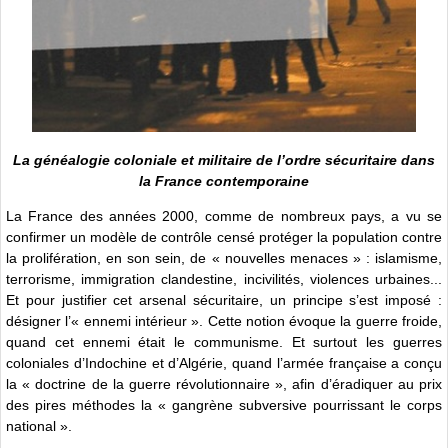
La généalogie coloniale et militaire de l’ordre sécuritaire dans
la France contemporaine
La France des années 2000, comme de nombreux pays, a vu se
confirmer un modèle de contrôle censé protéger la population contre
la prolifération, en son sein, de « nouvelles menaces » : islamisme,
terrorisme, immigration clandestine, incivilités, violences urbaines...
Et pour justifier cet arsenal sécuritaire, un principe s’est imposé :
désigner l’« ennemi intérieur ». Cette notion évoque la guerre froide,
quand cet ennemi était le communisme. Et surtout les guerres
coloniales d’Indochine et d’Algérie, quand l’armée française a conçu
la « doctrine de la guerre révolutionnaire », afin d’éradiquer au prix
des pires méthodes la « gangrène subversive pourrissant le corps
national ».