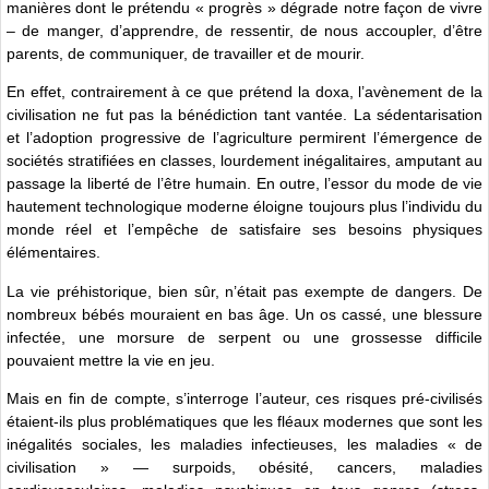
manières dont le prétendu « progrès » dégrade notre façon de vivre
– de manger, d’apprendre, de ressentir, de nous accoupler, d’être
parents, de communiquer, de travailler et de mourir.
En effet, contrairement à ce que prétend la doxa, l’avènement de la
civilisation ne fut pas la bénédiction tant vantée. La sédentarisation
et l’adoption progressive de l’agriculture permirent l’émergence de
sociétés stratifiées en classes, lourdement inégalitaires, amputant au
passage la liberté de l’être humain. En outre, l’essor du mode de vie
hautement technologique moderne éloigne toujours plus l’individu du
monde réel et l’empêche de satisfaire ses besoins physiques
élémentaires.
La vie préhistorique, bien sûr, n’était pas exempte de dangers. De
nombreux bébés mouraient en bas âge. Un os cassé, une blessure
infectée, une morsure de serpent ou une grossesse difficile
pouvaient mettre la vie en jeu.
Mais en fin de compte, s’interroge l’auteur, ces risques pré-civilisés
étaient-ils plus problématiques que les fléaux modernes que sont les
inégalités sociales, les maladies infectieuses, les maladies « de
civilisation » — surpoids, obésité, cancers, maladies