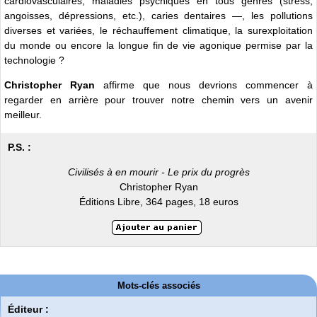
cardiovasculaires, maladies psychiques en tous genres (stress,
angoisses, dépressions, etc.), caries dentaires —, les pollutions
diverses et variées, le réchauffement climatique, la surexploitation
du monde ou encore la longue fin de vie agonique permise par la
technologie ?
Christopher Ryan
affirme que nous devrions commencer à
regarder en arrière pour trouver notre chemin vers un avenir
meilleur.
P.S. :
Civilisés à en mourir - Le prix du progrès
Christopher Ryan
Éditions Libre, 364 pages, 18 euros
Mots-clés associés
Éditeur :