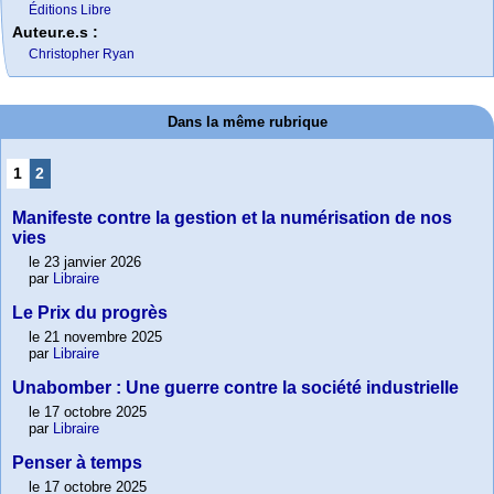
Éditions Libre
Auteur.e.s :
Christopher Ryan
Dans la même rubrique
1
2
Manifeste contre la gestion et la numérisation de nos
vies
le 23 janvier 2026
par
Libraire
Le Prix du progrès
le 21 novembre 2025
par
Libraire
Unabomber : Une guerre contre la société industrielle
le 17 octobre 2025
par
Libraire
Penser à temps
le 17 octobre 2025