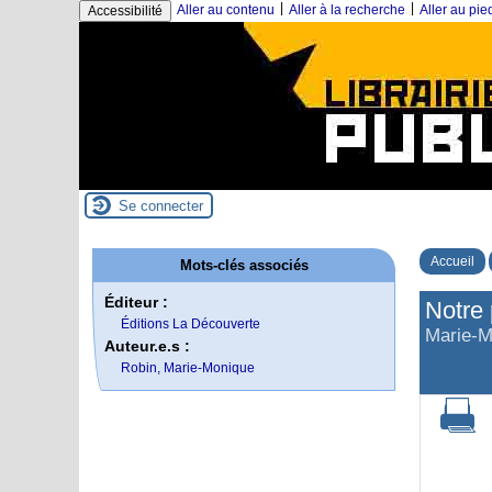
|
|
Aller au contenu
Aller à la recherche
Aller au pi
Accessibilité
Se connecter
Accueil
Mots-clés associés
Éditeur :
Notre 
Éditions La Découverte
Marie-M
Auteur.e.s :
Robin, Marie-Monique