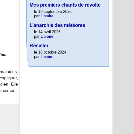
Mes premiers chants de révolte
le 19 septembre 2025
par
Libraire
L’anarchie des météores
le 14 avril 2025
par
Libraire
Résister
le 16 octobre 2024
dies
par
Libraire
maladies,
xpliquer,
dien. Elle
 maintenir