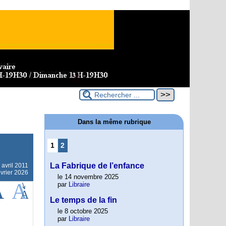
Dans la même rubrique
1
2
La Fabrique de l’enfance
 avril 2011
évrier 2026
le 14 novembre 2025
par
Libraire
Le temps de la fin
le 8 octobre 2025
par
Libraire