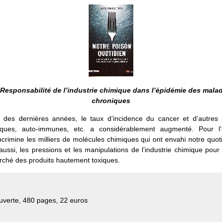
Responsabilité de l’industrie chimique dans l’épidémie des mala
chroniques
 des dernières années, le taux d’incidence du cancer et d’autres 
iques, auto-immunes, etc. a considérablement augmenté. Pour l’e
incrimine les milliers de molécules chimiques qui ont envahi notre quoti
aussi, les pressions et les manipulations de l’industrie chimique pour
rché des produits hautement toxiques.
verte, 480 pages, 22 euros