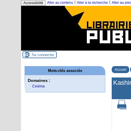
|
|
Aller au contenu
Aller à la recherche
Aller au pi
Accessibilité
Se connecter
Accueil
Mots-clés associés
Domaines :
Kashi
Cinéma