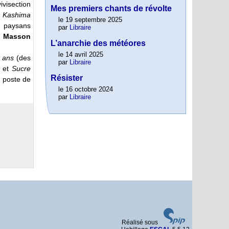
ivisection
Mes premiers chants de révolte
e
Kashima
le 19 septembre 2025
t paysans
par
Libraire
e Masson
L’anarchie des météores
le 14 avril 2025
t ans
(des
par
Libraire
) et
Sucre
Résister
 poste de
le 16 octobre 2024
par
Libraire
Réalisé sous