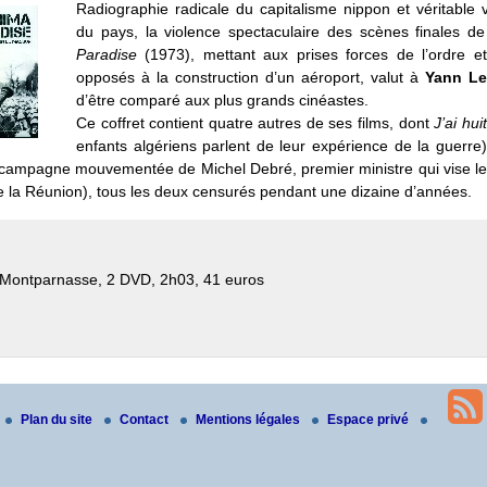
Radiographie radicale du capitalisme nippon et véritable v
du pays, la violence spectaculaire des scènes finales d
Paradise
(1973), mettant aux prises forces de l’ordre e
opposés à la construction d’un aéroport, valut à
Yann L
d’être comparé aux plus grands cinéastes.
Ce coffret contient quatre autres de ses films, dont
J’ai hui
enfants algériens parlent de leur expérience de la guerre
 campagne mouvementée de Michel Debré, premier ministre qui vise le
 la Réunion), tous les deux censurés pendant une dizaine d’années.
 Montparnasse, 2 DVD, 2h03, 41 euros
Plan du site
Contact
Mentions légales
Espace privé