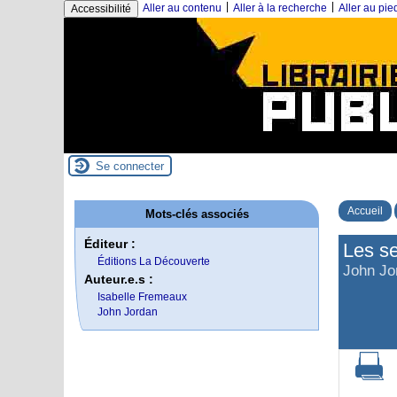
|
|
Aller au contenu
Aller à la recherche
Aller au pi
Accessibilité
Se connecter
Accueil
Mots-clés associés
Éditeur :
Les se
Éditions La Découverte
John Jo
Auteur.e.s :
Isabelle Fremeaux
John Jordan