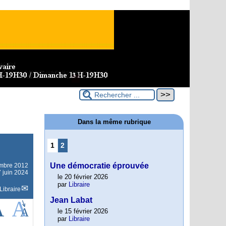
Dans la même rubrique
1
2
Une démocratie éprouvée
mbre 2012
7 juin 2024
le 20 février 2026
par
Libraire
Libraire
Jean Labat
le 15 février 2026
par
Libraire