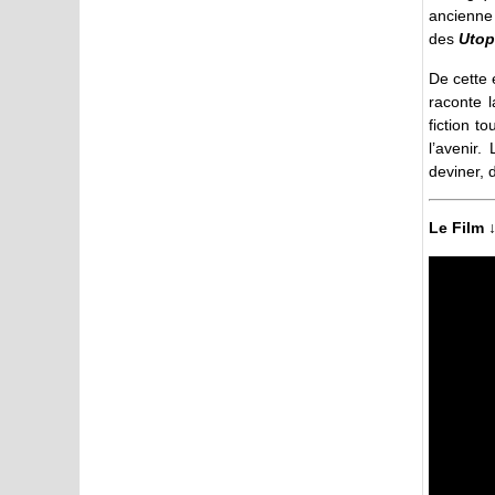
ancienne 
des
Utop
De cette
raconte 
fiction 
l’avenir.
deviner, 
Le Film 