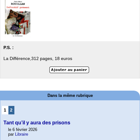
P.S. :
La Différence,312 pages, 18 euros
Dans la même rubrique
1
2
Tant qu’il y aura des prisons
le 6 février 2026
par
Libraire