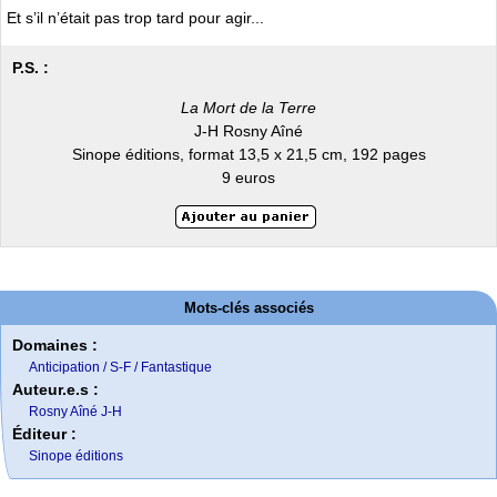
Et s’il n’était pas trop tard pour agir...
P.S. :
La Mort de la Terre
J-H Rosny Aîné
Sinope éditions, format 13,5 x 21,5 cm, 192 pages
9 euros
Mots-clés associés
Domaines :
Anticipation / S-F / Fantastique
Auteur.e.s :
Rosny Aîné J-H
Éditeur :
Sinope éditions