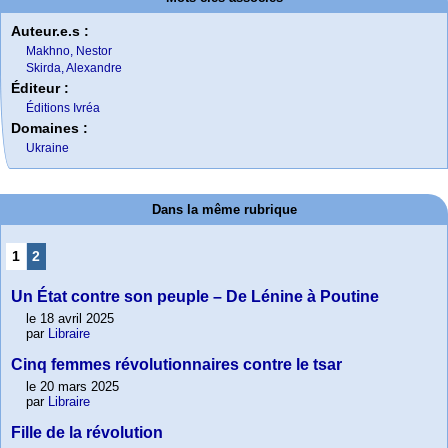
Auteur.e.s :
Makhno, Nestor
Skirda, Alexandre
Éditeur :
Éditions Ivréa
Domaines :
Ukraine
Dans la même rubrique
1
2
Un État contre son peuple – De Lénine à Poutine
le 18 avril 2025
par
Libraire
Cinq femmes révolutionnaires contre le tsar
le 20 mars 2025
par
Libraire
Fille de la révolution