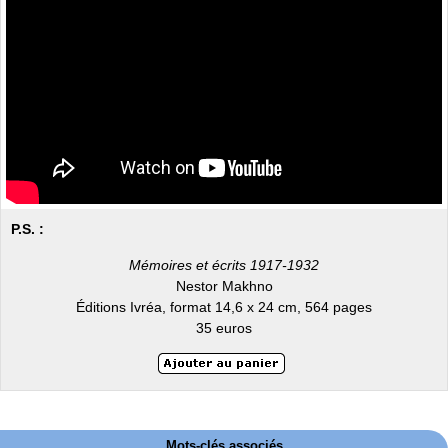
P.S. :
Mémoires et écrits 1917-1932
Nestor Makhno
Éditions Ivréa, format 14,6 x 24 cm, 564 pages
35 euros
Mots-clés associés