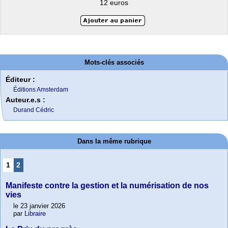
12 euros
Mots-clés associés
Éditeur :
Éditions Amsterdam
Auteur.e.s :
Durand Cédric
Dans la même rubrique
1
2
Manifeste contre la gestion et la numérisation de nos
vies
le 23 janvier 2026
par
Libraire