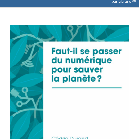
par
Libraire