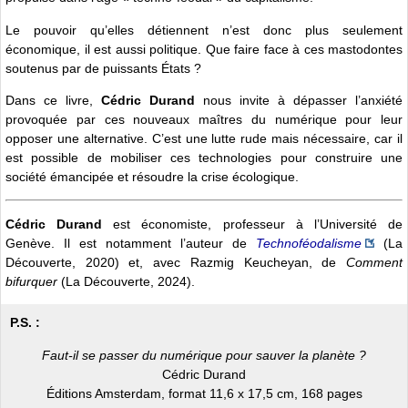
Le pouvoir qu’elles détiennent n’est donc plus seulement
économique, il est aussi politique. Que faire face à ces mastodontes
soutenus par de puissants États ?
Dans ce livre,
Cédric Durand
nous invite à dépasser l’anxiété
provoquée par ces nouveaux maîtres du numérique pour leur
opposer une alternative. C’est une lutte rude mais nécessaire, car il
est possible de mobiliser ces technologies pour construire une
société émancipée et résoudre la crise écologique.
Cédric Durand
est économiste, professeur à l’Université de
Genève. Il est notamment l’auteur de
Technoféodalisme
(La
Découverte, 2020) et, avec Razmig Keucheyan, de
Comment
bifurquer
(La Découverte, 2024).
P.S. :
Faut-il se passer du numérique pour sauver la planète ?
Cédric Durand
Éditions Amsterdam, format 11,6 x 17,5 cm, 168 pages