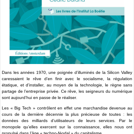
Dans les années 1970, une poignée d’illuminés de la Silicon Valley
caressaient le rêve d’en finir avec le socialisme, la régulation
étatique, et d’installer, au moyen de la technologie, le règne sans
partage de l’entreprise privée. Ce rêve, les seigneurs du numérique
sont aujourd’hui en passe de le réaliser.
Les « Big Tech » contrôlent en effet une marchandise devenue au
cours de la dernière décennie la plus précieuse de toutes : les
données des milliards d’utilisateurs de leurs services. Par le
monopole qu’elles exercent sur la connaissance, elles nous ont
propulsé dans l’âge « techno-féodal » du capitalisme.