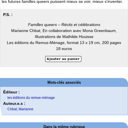
les futures familles queers puissent mieux se voir, mieux s’inventer.
P.S. :
Familles queers – Récits et célébrations
Marianne Chbat, En collaboration avec Mona Greenbaum,
Illustrations de Mathilde Houisse
Les éditions du Remus-Ménage, format 13 x 19 cm, 200 pages
18 euros
Mots-clés associés
Éditeur :
les éditions du remue-ménage
Auteur.e.s :
Chbat, Marianne
Dans la même rubrique