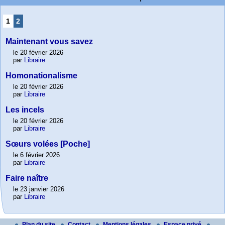
1
2
Maintenant vous savez
le 20 février 2026
par
Libraire
Homonationalisme
le 20 février 2026
par
Libraire
Les incels
le 20 février 2026
par
Libraire
Sœurs volées [Poche]
le 6 février 2026
par
Libraire
Faire naître
le 23 janvier 2026
par
Libraire
Plan du site
Contact
Mentions légales
Espace privé