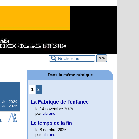
Dans la même rubrique
1
2
La Fabrique de l’enfance
nvier 2020
anvier 2026
le 14 novembre 2025
par
Libraire
Le temps de la fin
le 8 octobre 2025
par
Libraire