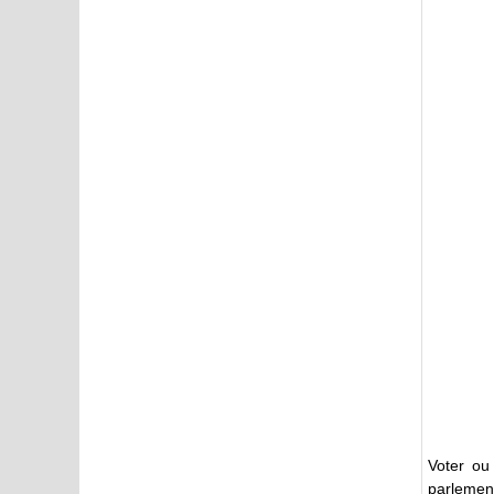
Voter ou
parlement