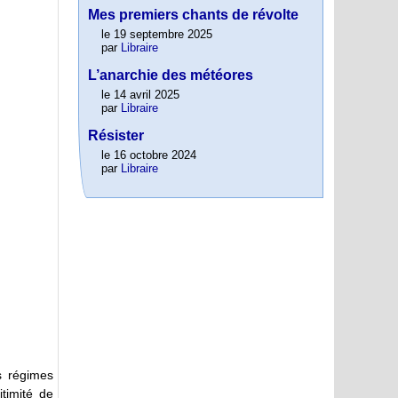
Mes premiers chants de révolte
le 19 septembre 2025
par
Libraire
L’anarchie des météores
le 14 avril 2025
par
Libraire
Résister
le 16 octobre 2024
par
Libraire
s régimes
itimité de