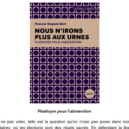
Plaidoyer pour l’abstention
 ne pas voter, telle est la question qu’on n’ose pas poser dans no
aires, où les élections sont des rituels sacrés. En défendant la lég