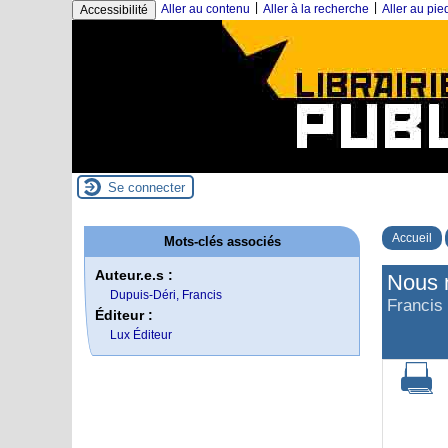
|
|
Aller au contenu
Aller à la recherche
Aller au pi
Accessibilité
Se connecter
Accueil
Mots-clés associés
Auteur.e.s :
Nous n
Dupuis-Déri, Francis
Francis
Éditeur :
Lux Éditeur