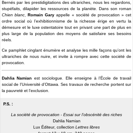
Bernés par les prestidigitations des ultrariches, nous les regardons,
stupéfaits, dilapider les ressources de la planète. Dans son roman
Chien blanc
,
Romain Gary
appelle « société de provocation » cet
ordre social où l’exhibitionnisme de la richesse érige en vertu la
démesure et le luxe ostentatoire tout en privant une part de plus en
plus large de la population des moyens de satisfaire ses besoins
réels.
Ce pamphlet cinglant énumère et analyse les mille façons qu’ont les
ultrariches de nous nuire, et invite à rompre avec cette société de
provocation.
Dahlia Namian
est sociologue. Elle enseigne à l’École de travail
social de l’Université d’Ottawa. Ses travaux de recherche portent sur
la pauvreté et l’exclusion.
P.S. :
La société de provocation - Essai sur l’obscénité des riches
Dahlia Namian
Lux Éditeur, collection
Lettres libres