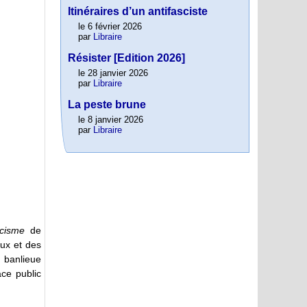
Itinéraires d’un antifasciste
le 6 février 2026
par
Libraire
Résister [Edition 2026]
le 28 janvier 2026
par
Libraire
La peste brune
le 8 janvier 2026
par
Libraire
acisme
de
eux et des
 banlieue
ace public