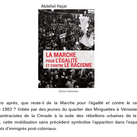
ns après, que reste-il de la
Marche pour l’égalité et contre le r
 1983 ? Initiée par des jeunes du quartier des Minguettes à Vénissi
s antiracistes de la Cimade à la suite des rébellions urbaines de la
, cette mobilisation sans précédent symbolise l’apparition dans l’esp
ts d’immigrés post-coloniaux.