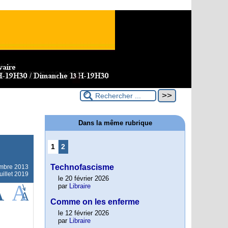
Dans la même rubrique
1
2
Technofascisme
mbre 2013
uillet 2019
le 20 février 2026
par
Libraire
Comme on les enferme
le 12 février 2026
par
Libraire