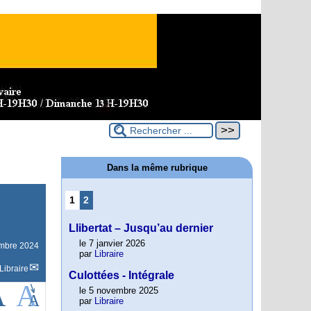
Dans la même rubrique
1
2
Llibertat – Jusqu’au dernier
le 7 janvier 2026
mbre 2024
par
Libraire
Libraire
Culottées - Intégrale
le 5 novembre 2025
par
Libraire