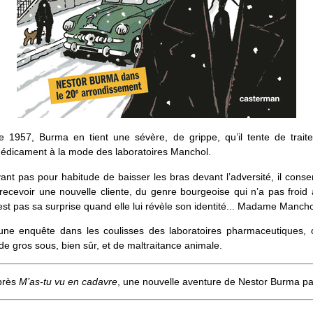
 1957, Burma en tient une sévère, de grippe, qu’il tente de traite
médicament à la mode des laboratoires Manchol.
ant pas pour habitude de baisser les bras devant l’adversité, il conse
ecevoir une nouvelle cliente, du genre bourgeoise qui n’a pas froid 
est pas sa surprise quand elle lui révèle son identité... Madame Mancho
 une enquête dans les coulisses des laboratoires pharmaceutiques, o
de gros sous, bien sûr, et de maltraitance animale.
près
M’as-tu vu en cadavre
, une nouvelle aventure de Nestor Burma par