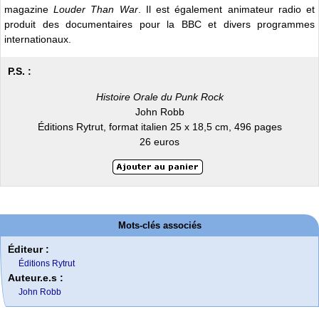
magazine
Louder Than War
. Il est également animateur radio et
produit des documentaires pour la BBC et divers programmes
internationaux.
P.S. :
Histoire Orale du Punk Rock
John Robb
Éditions Rytrut, format italien 25 x 18,5 cm, 496 pages
26 euros
Mots-clés associés
Éditeur :
Éditions Rytrut
Auteur.e.s :
John Robb