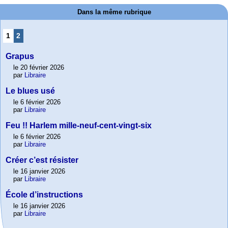
Dans la même rubrique
1
2
Grapus
le 20 février 2026
par
Libraire
Le blues usé
le 6 février 2026
par
Libraire
Feu !! Harlem mille-neuf-cent-vingt-six
le 6 février 2026
par
Libraire
Créer c’est résister
le 16 janvier 2026
par
Libraire
École d’instructions
le 16 janvier 2026
par
Libraire