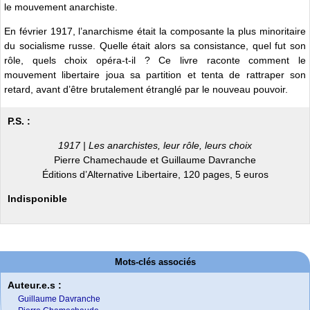
le mouvement anarchiste.
En février 1917, l’anarchisme était la composante la plus minoritaire
du socialisme russe. Quelle était alors sa consistance, quel fut son
rôle, quels choix opéra-t-il ? Ce livre raconte comment le
mouvement libertaire joua sa partition et tenta de rattraper son
retard, avant d’être brutalement étranglé par le nouveau pouvoir.
P.S. :
1917 | Les anarchistes, leur rôle, leurs choix
Pierre Chamechaude et Guillaume Davranche
Éditions d’Alternative Libertaire, 120 pages, 5 euros
Indisponible
Mots-clés associés
Auteur.e.s :
Guillaume Davranche