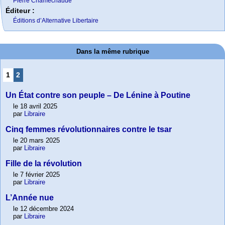
Pierre Chamechaude
Éditeur :
Éditions d’Alternative Libertaire
Dans la même rubrique
1
2
Un État contre son peuple – De Lénine à Poutine
le 18 avril 2025
par
Libraire
Cinq femmes révolutionnaires contre le tsar
le 20 mars 2025
par
Libraire
Fille de la révolution
le 7 février 2025
par
Libraire
L’Année nue
le 12 décembre 2024
par
Libraire